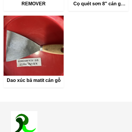
REMOVER
Cọ quét sơn 8" cán gỗ
(rộng 17cm)
Dao xúc bả matit cán gỗ