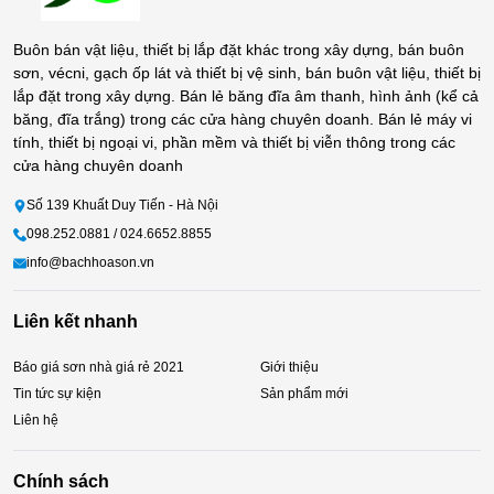
Buôn bán vật liệu, thiết bị lắp đặt khác trong xây dựng, bán buôn
sơn, vécni, gạch ốp lát và thiết bị vệ sinh, bán buôn vật liệu, thiết bị
lắp đặt trong xây dựng. Bán lẻ băng đĩa âm thanh, hình ảnh (kể cả
băng, đĩa trắng) trong các cửa hàng chuyên doanh. Bán lẻ máy vi
tính, thiết bị ngoại vi, phần mềm và thiết bị viễn thông trong các
cửa hàng chuyên doanh
Số 139 Khuất Duy Tiến - Hà Nội
098.252.0881 / 024.6652.8855
info@bachhoason.vn
Liên kết nhanh
Báo giá sơn nhà giá rẻ 2021
Giới thiệu
Tin tức sự kiện
Sản phẩm mới
Liên hệ
Chính sách