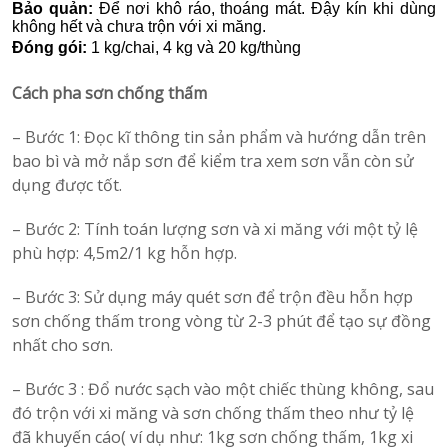
Bảo quản:
Để nơi khô ráo, thoáng mát. Đậy kín khi dùng
không hết và chưa trộn với xi măng.
Đóng gói:
1 kg/chai, 4 kg và 20 kg/thùng
Cách pha sơn chống thấm
– Bước 1: Đọc kĩ thông tin sản phẩm và hướng dẫn trên
bao bì và mở nắp sơn để kiểm tra xem sơn vẫn còn sử
dụng được tốt.
– Bước 2: Tính toán lượng sơn và xi măng với một tỷ lệ
phù hợp: 4,5m2/1 kg hỗn hợp.
– Bước 3: Sử dụng máy quét sơn để trộn đều hỗn hợp
sơn chống thấm trong vòng từ 2-3 phút để tạo sự đồng
nhất cho sơn.
– Bước 3 : Đổ nước sạch vào một chiếc thùng không, sau
đó trộn với xi măng và sơn chống thấm theo như tỷ lệ
đã khuyến cáo( ví dụ như: 1kg sơn chống thấm, 1kg xi