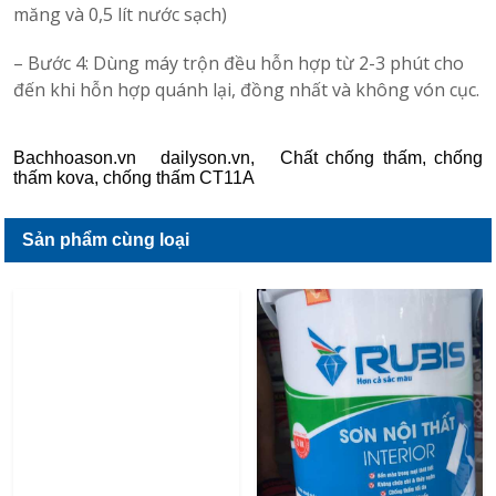
măng và 0,5 lít nước sạch)
– Bước 4: Dùng máy trộn đều hỗn hợp từ 2-3 phút cho
đến khi hỗn hợp quánh lại, đồng nhất và không vón cục.
Bachhoason.vn dailyson.vn, Chất chống thấm, chống
thấm kova, chống thấm CT11A
Sản phẩm cùng loại