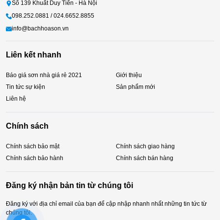
Số 139 Khuất Duy Tiến - Hà Nội
098.252.0881 / 024.6652.8855
info@bachhoason.vn
Liên kết nhanh
Báo giá sơn nhà giá rẻ 2021
Giới thiệu
Tin tức sự kiện
Sản phẩm mới
Liên hệ
Chính sách
Chính sách bảo mật
Chính sách giao hàng
Chính sách bảo hành
Chính sách bán hàng
Đăng ký nhận bản tin từ chúng tôi
Đăng ký với địa chỉ email của bạn để cập nhập nhanh nhất những tin tức từ
chúng tôi.