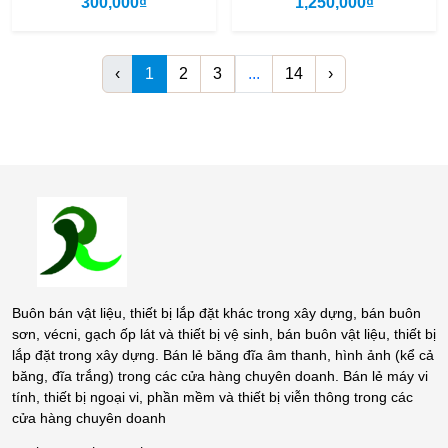
300,000₫
1,250,000₫
‹
1
2
3
...
14
›
Buôn bán vật liệu, thiết bị lắp đặt khác trong xây dựng, bán buôn
sơn, vécni, gạch ốp lát và thiết bị vệ sinh, bán buôn vật liệu, thiết bị
lắp đặt trong xây dựng. Bán lẻ băng đĩa âm thanh, hình ảnh (kể cả
băng, đĩa trắng) trong các cửa hàng chuyên doanh. Bán lẻ máy vi
tính, thiết bị ngoại vi, phần mềm và thiết bị viễn thông trong các
cửa hàng chuyên doanh