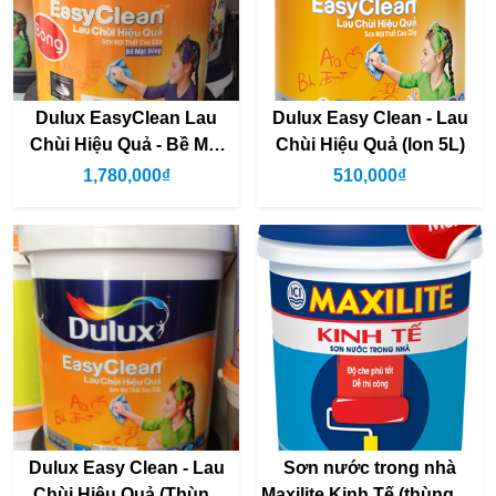
Dulux EasyClean Lau
Dulux Easy Clean - Lau
Chùi Hiệu Quả - Bề Mặt
Chùi Hiệu Quả (lon 5L)
Bóng
1,780,000₫
510,000₫
Dulux Easy Clean - Lau
Sơn nước trong nhà
Chùi Hiệu Quả (Thùng
Maxilite Kinh Tế (thùng 18