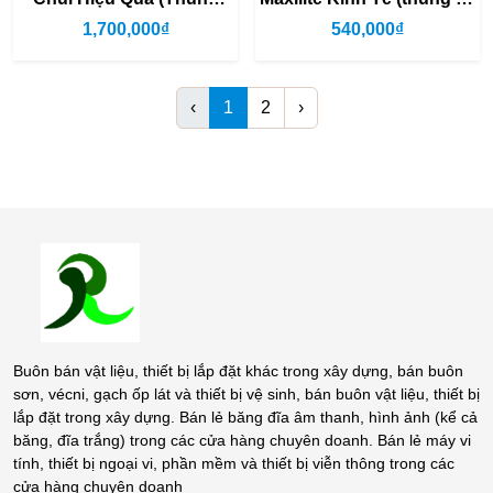
18L)
lít)
1,700,000₫
540,000₫
‹
1
2
›
Buôn bán vật liệu, thiết bị lắp đặt khác trong xây dựng, bán buôn
sơn, vécni, gạch ốp lát và thiết bị vệ sinh, bán buôn vật liệu, thiết bị
lắp đặt trong xây dựng. Bán lẻ băng đĩa âm thanh, hình ảnh (kể cả
băng, đĩa trắng) trong các cửa hàng chuyên doanh. Bán lẻ máy vi
tính, thiết bị ngoại vi, phần mềm và thiết bị viễn thông trong các
cửa hàng chuyên doanh