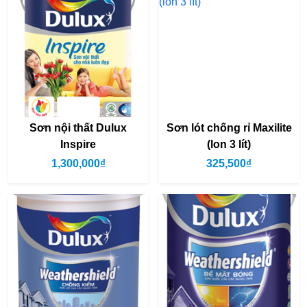
Sơn nội thất Dulux
Sơn lót chống rỉ Maxilite
Inspire
(lon 3 lít)
1,300,000₫
325,500₫