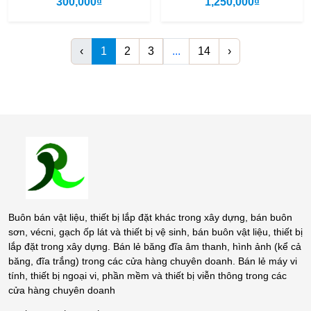
300,000₫
1,250,000₫
‹
1
2
3
...
14
›
Buôn bán vật liệu, thiết bị lắp đặt khác trong xây dựng, bán buôn
sơn, vécni, gạch ốp lát và thiết bị vệ sinh, bán buôn vật liệu, thiết bị
lắp đặt trong xây dựng. Bán lẻ băng đĩa âm thanh, hình ảnh (kể cả
băng, đĩa trắng) trong các cửa hàng chuyên doanh. Bán lẻ máy vi
tính, thiết bị ngoại vi, phần mềm và thiết bị viễn thông trong các
cửa hàng chuyên doanh