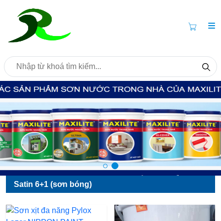
Satin 6+1 (sơn bóng)