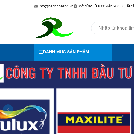
info@bachhoason.vn
Mở cửa: Từ 8:00 đến 20:30 (Tất cả
DANH MỤC SẢN PHẨM