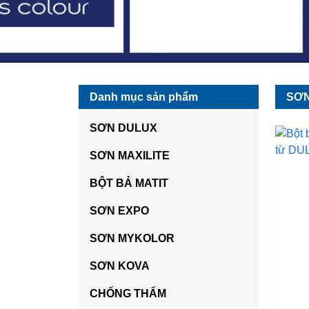
Danh mục sản phẩm
SƠN
SƠN DULUX
SƠN MAXILITE
BỘT BẢ MATIT
SƠN EXPO
SƠN MYKOLOR
SƠN KOVA
CHỐNG THẤM