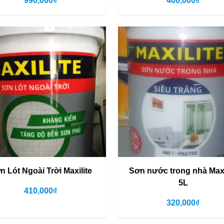
990,000₫
400,000₫
n Lót Ngoài Trời Maxilite
Sơn nước trong nhà Maxi
5L
410,000₫
320,000₫