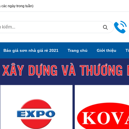
 các ngày trong tuần)
Báo giá sơn nhà giá rẻ 2021
Trang chủ
Giới thiệu
T