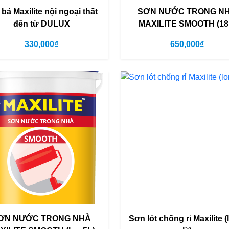
 bả Maxilite nội ngoại thất
SƠN NƯỚC TRONG N
đến từ DULUX
MAXILITE SMOOTH (18
330,000₫
650,000₫
ƠN NƯỚC TRONG NHÀ
Sơn lót chống rỉ Maxilite (