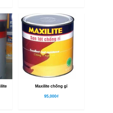
lite
Maxilite chống gỉ
95,000₫