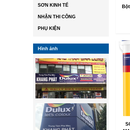
SƠN KINH TẾ
Bột
NHẬN THI CÔNG
PHỤ KIỆN
Hình ảnh
S