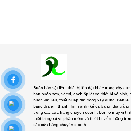
Buôn bán vật liệu, thiết bị lắp đặt khác trong xây dựn
bán buôn sơn, vécni, gạch ốp lát và thiết bị vệ sinh,
buôn vật liệu, thiết bị lắp đặt trong xây dựng. Bán lẻ
băng đĩa âm thanh, hình ảnh (kể cả băng, đĩa trắng)
trong các cửa hàng chuyên doanh. Bán lẻ máy vi tín
thiết bị ngoại vi, phần mềm và thiết bị viễn thông tro
các cửa hàng chuyên doanh