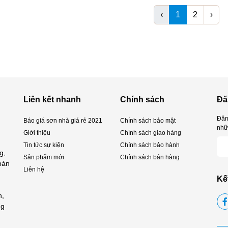
‹
1
2
›
Liên kết nhanh
Chính sách
Đă
Đăn
Báo giá sơn nhà giá rẻ 2021
Chính sách bảo mật
nhữn
Giới thiệu
Chính sách giao hàng
Tin tức sự kiện
Chính sách bảo hành
g,
Sản phẩm mới
Chính sách bán hàng
 bán
Liên hệ
Kế
h,
ng