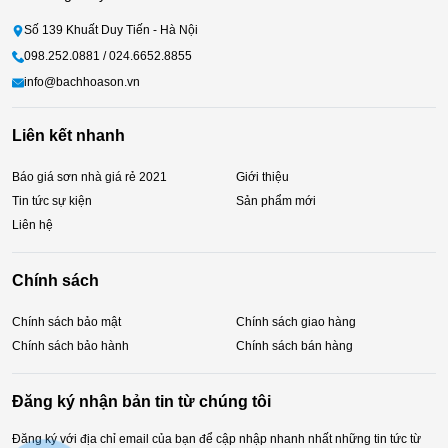
Số 139 Khuất Duy Tiến - Hà Nội
098.252.0881 / 024.6652.8855
info@bachhoason.vn
Liên kết nhanh
Báo giá sơn nhà giá rẻ 2021
Giới thiệu
Tin tức sự kiện
Sản phẩm mới
Liên hệ
Chính sách
Chính sách bảo mật
Chính sách giao hàng
Chính sách bảo hành
Chính sách bán hàng
Đăng ký nhận bản tin từ chúng tôi
Đăng ký với địa chỉ email của bạn để cập nhập nhanh nhất những tin tức từ