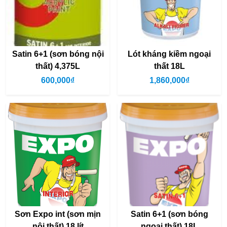
Satin 6+1 (sơn bóng nội
Lót kháng kiềm ngoại
thất) 4,375L
thất 18L
600,000₫
1,860,000₫
Sơn Expo int (sơn mịn
Satin 6+1 (sơn bóng
nội thất) 18 lít
ngoại thất) 18L