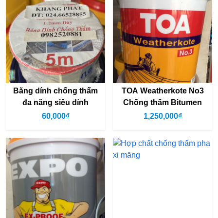
Băng dính chống thấm
TOA Weatherkote No3
đa năng siêu dính
Chống thấm Bitumen
60,000₫
1,250,000₫