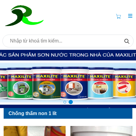
Chống thấm non 1 lít