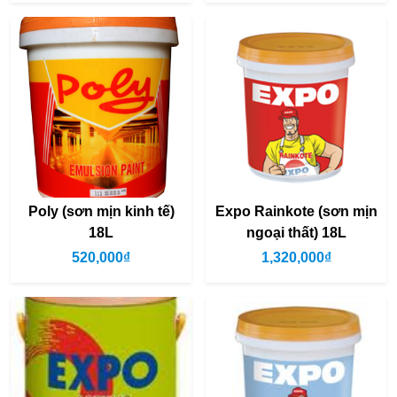
Poly (sơn mịn kinh tế)
Expo Rainkote (sơn mịn
18L
ngoại thất) 18L
520,000₫
1,320,000₫