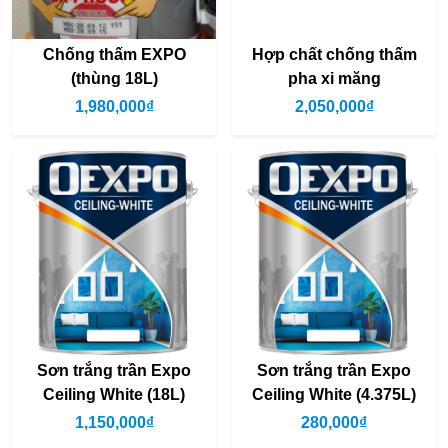
Chống thấm EXPO
Hợp chất chống thấm
(thùng 18L)
pha xi măng
1,980,000₫
2,050,000₫
Sơn trắng trần Expo
Sơn trắng trần Expo
Ceiling White (18L)
Ceiling White (4.375L)
1,150,000₫
280,000₫