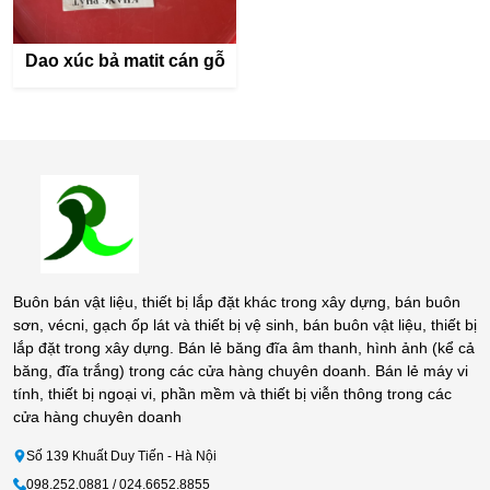
Dao xúc bả matit cán gỗ
Buôn bán vật liệu, thiết bị lắp đặt khác trong xây dựng, bán buôn
sơn, vécni, gạch ốp lát và thiết bị vệ sinh, bán buôn vật liệu, thiết bị
lắp đặt trong xây dựng. Bán lẻ băng đĩa âm thanh, hình ảnh (kể cả
băng, đĩa trắng) trong các cửa hàng chuyên doanh. Bán lẻ máy vi
tính, thiết bị ngoại vi, phần mềm và thiết bị viễn thông trong các
cửa hàng chuyên doanh
Số 139 Khuất Duy Tiến - Hà Nội
098.252.0881 / 024.6652.8855