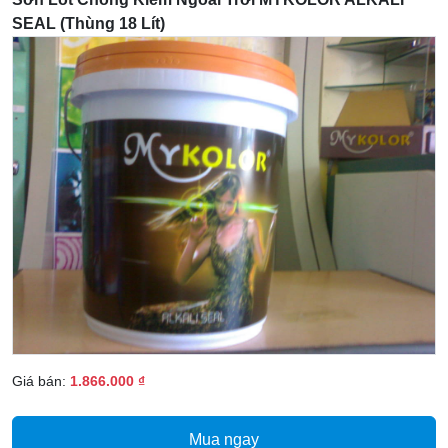
SEAL (thùng 18 Lít)
Giá bán:
1.866.000 ₫
Mua ngay