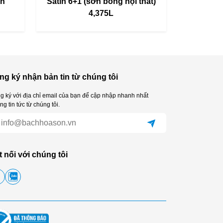
ịn
Satin 6+1 (sơn bóng nội thất)
4,375L
ng ký nhận bản tin từ chúng tôi
g ký với địa chỉ email của bạn để cập nhập nhanh nhất
g tin tức từ chúng tôi.
t nối với chúng tôi