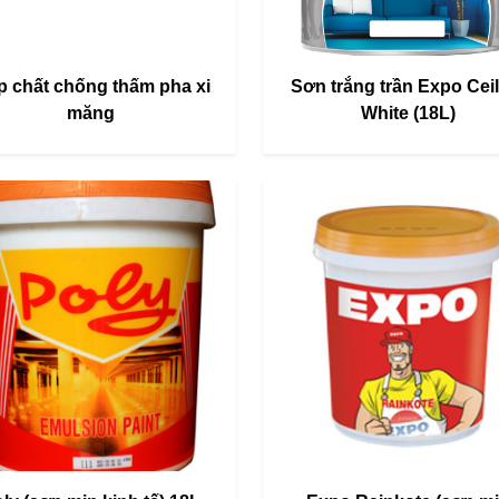
 chất chống thấm pha xi
Sơn trắng trần Expo Cei
măng
White (18L)