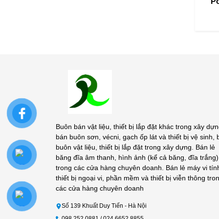
Po
Buôn bán vật liệu, thiết bị lắp đặt khác trong xây dựn
bán buôn sơn, vécni, gạch ốp lát và thiết bị vệ sinh,
buôn vật liệu, thiết bị lắp đặt trong xây dựng. Bán lẻ
băng đĩa âm thanh, hình ảnh (kể cả băng, đĩa trắng)
trong các cửa hàng chuyên doanh. Bán lẻ máy vi tín
thiết bị ngoại vi, phần mềm và thiết bị viễn thông tro
các cửa hàng chuyên doanh
Số 139 Khuất Duy Tiến - Hà Nội
098.252.0881 / 024.6652.8855