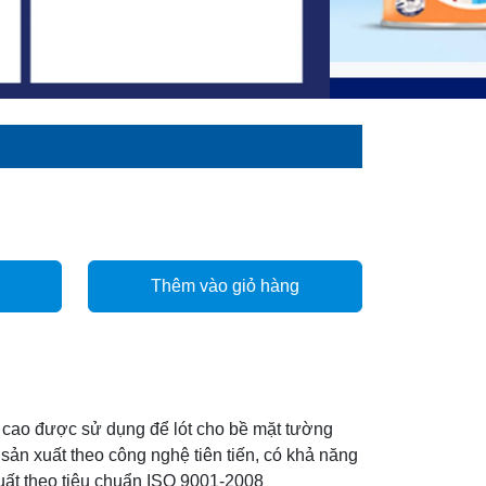
Thêm vào giỏ hàng
 cao được sử dụng để lót cho bề mặt tường
ản xuất theo công nghệ tiên tiến, có khả năng
xuất theo tiêu chuẩn ISO 9001-2008