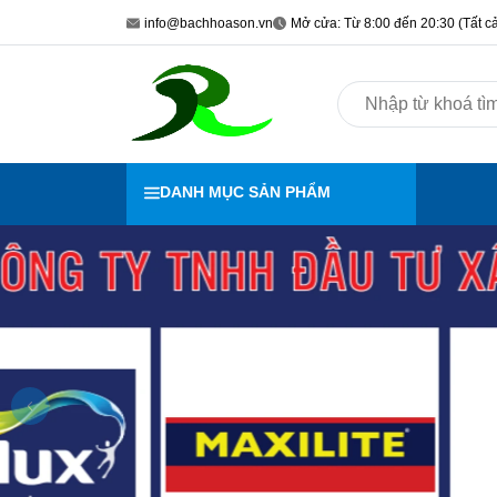
info@bachhoason.vn
Mở cửa: Từ 8:00 đến 20:30 (Tất cả
DANH MỤC SẢN PHẨM