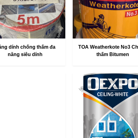
ăng dính chống thấm đa
TOA Weatherkote No3 C
năng siêu dính
thấm Bitumen