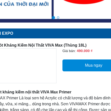
 EXPO
ót Kháng Kiềm Nội Thất VIVA Max (Thùng 18L)
Giá bán:
490.000 ₫
Mua ngay
t kháng kiềm nội thất VIVA Max Primer
X Primer Là loại sơn hệ Acrylic có chất lượng và độ bám dính
ây, vữa, xi măng... dùng trong nhà. Sơn VIVAMAX Primer được s
kiềm. trắng sáng, có độ che lấp cao và dễ thi công. Được sản 