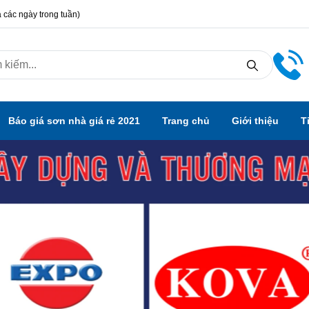
 các ngày trong tuần)
Báo giá sơn nhà giá rẻ 2021
Trang chủ
Giới thiệu
T