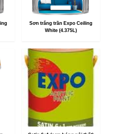
ling
Sơn trắng trần Expo Ceiling
White (4.375L)