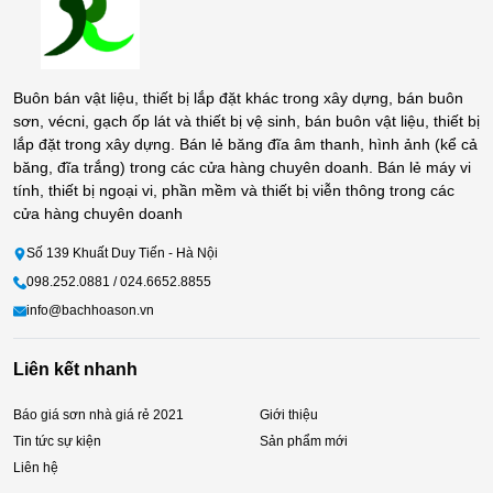
Buôn bán vật liệu, thiết bị lắp đặt khác trong xây dựng, bán buôn
sơn, vécni, gạch ốp lát và thiết bị vệ sinh, bán buôn vật liệu, thiết bị
lắp đặt trong xây dựng. Bán lẻ băng đĩa âm thanh, hình ảnh (kể cả
băng, đĩa trắng) trong các cửa hàng chuyên doanh. Bán lẻ máy vi
tính, thiết bị ngoại vi, phần mềm và thiết bị viễn thông trong các
cửa hàng chuyên doanh
Số 139 Khuất Duy Tiến - Hà Nội
098.252.0881 / 024.6652.8855
info@bachhoason.vn
Liên kết nhanh
Báo giá sơn nhà giá rẻ 2021
Giới thiệu
Tin tức sự kiện
Sản phẩm mới
Liên hệ