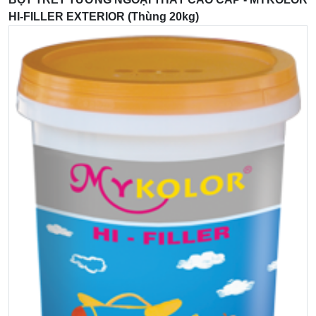
HI-FILLER EXTERIOR (thùng 20kg)