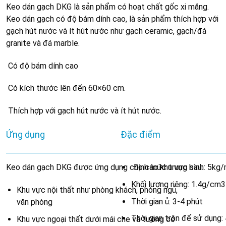
Keo dán gạch DKG là sản phẩm có hoạt chất gốc xi măng.
Keo dán gạch có độ bám dính cao, là sản phẩm thích hợp với
gạch hút nước và ít hút nước như gạch ceramic, gạch/đá
granite và đá marble.
Có độ bám dính cao
Có kích thước lên đến 60×60 cm.
Thích hợp với gạch hút nước và ít hút nước.
Ứng dụng
Đặc điểm
Keo dán gạch DKG được ứng dụng cho các khu vực sau:
Định mức trung bình: 5kg
Khối lượng riêng: 1.4g/cm3
Khu vực nội thất như phòng khách, phòng ngủ,
Thời gian ủ: 3-4 phút
văn phòng
Thời gian trộn để sử dụng: 
Khu vực ngoại thất dưới mái che và tường có