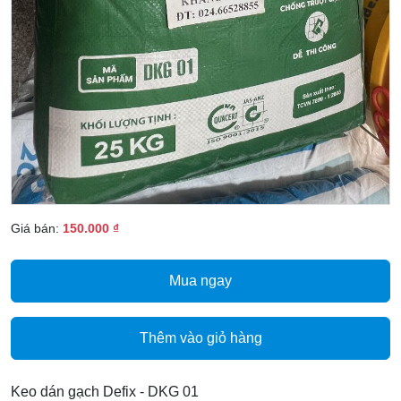
Giá bán:
150.000 ₫
Mua ngay
Thêm vào giỏ hàng
Keo dán gạch Defix - DKG 01