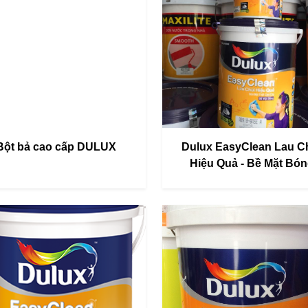
Bột bả cao cấp DULUX
Dulux EasyClean Lau C
Hiệu Quả - Bề Mặt Bó