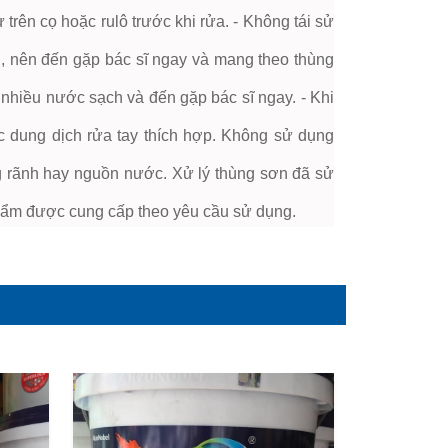
 trên cọ hoặc rulô trước khi rửa. - Không tái sử
, nên đến gặp bác sĩ ngay và mang theo thùng
 nhiều nước sạch và đến gặp bác sĩ ngay. - Khi
c dung dịch rửa tay thích hợp. Không sử dụng
g rãnh hay nguồn nước. Xử lý thùng sơn đã sử
hẩm được cung cấp theo yêu cầu sử dụng.