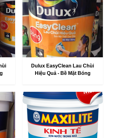
hùi
Dulux EasyClean Lau Chùi
ng
Hiệu Quả - Bề Mặt Bóng