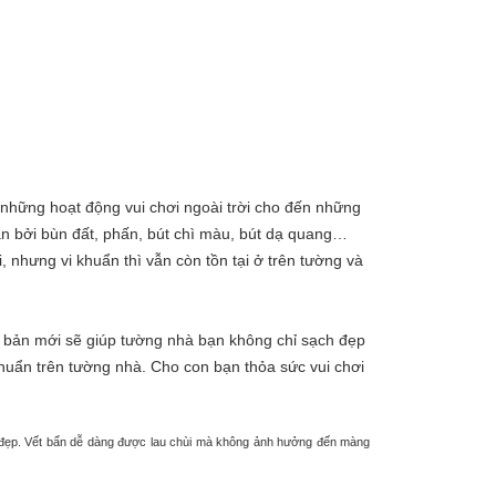
 những hoạt động vui chơi ngoài trời cho đến những
ẩn bởi bùn đất, phấn, bút chì màu, bút dạ quang…
, nhưng vi khuẩn thì vẫn còn tồn tại ở trên tường và
 bản mới sẽ giúp tường nhà bạn không chỉ sạch đẹp
huẩn trên tường nhà. Cho con bạn thỏa sức vui chơi
h đẹp. Vết bẩn dễ dàng được lau chùi mà không ảnh hưởng đến màng