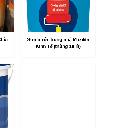
Chùi
Sơn nước trong nhà Maxilite
)
Kinh Tế (thùng 18 lít)