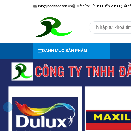
info@bachhoason.vn
Mở cửa: Từ 8:00 đến 20:30 (Tất cả
DANH MỤC SẢN PHẨM