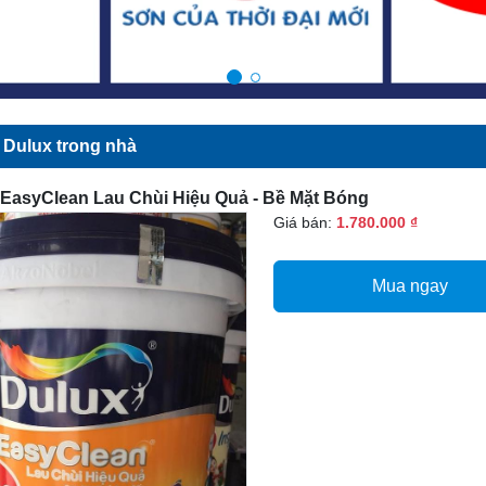
 Dulux trong nhà
 EasyClean Lau Chùi Hiệu Quả - Bề Mặt Bóng
Giá bán:
1.780.000 ₫
Mua ngay