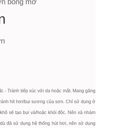
sơn bóng mờ
n
ơn
t. - Tránh tiếp xúc với da hoặc mắt. Mang găng
 Tránh hít hơi/bụi sương của sơn. Chỉ sử dụng ở
 khô sẽ tạo bụi và/hoặc khói độc. Nên xả nhám
 dù đã sử dụng hệ thống hút hơi, nên sử dụng