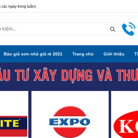
 các ngày trong tuần)
Báo giá sơn nhà giá rẻ 2021
Trang chủ
Giới thiệu
T