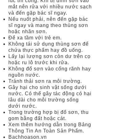
lúc thi công. Khi bị dính sơn vào
mắt nên rửa với nhiều nước sạch
và đến gặp bác sĩ ngay.
Nếu nuốt phải, nên đến gặp bác
sĩ ngay và mang theo thùng sơn
hoặc nhãn sơn.
Để xa tầm với trẻ em.
Không tái sử dụng thùng sơn để
chứa thực phẩm hay đồ uống.
Lấy lại lượng sơn còn dư trên cọ
hoặc ru lô trước khi rửa.
Không đổ sơn vào cống rãnh hay
nguồn nước.
Tránh thải sơn ra môi trường.
Gây hại cho sinh vật sống dưới
nước. Có thể gây tác động có hại
lâu dài cho môi trường sống
dưới nước.
Trong trường hợp bị đổ sơn, thu
gom bằng đất hoặc cát.
Xem thêm hướng dẫn trong Bảng
Thông Tin An Toàn Sản Phẩm.
Bachhoason.vn