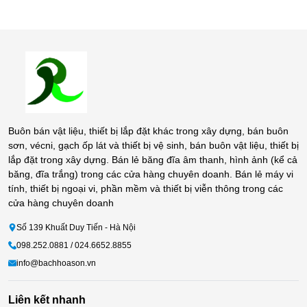
Buôn bán vật liệu, thiết bị lắp đặt khác trong xây dựng, bán buôn
sơn, vécni, gạch ốp lát và thiết bị vệ sinh, bán buôn vật liệu, thiết bị
lắp đặt trong xây dựng. Bán lẻ băng đĩa âm thanh, hình ảnh (kể cả
băng, đĩa trắng) trong các cửa hàng chuyên doanh. Bán lẻ máy vi
tính, thiết bị ngoại vi, phần mềm và thiết bị viễn thông trong các
cửa hàng chuyên doanh
Số 139 Khuất Duy Tiến - Hà Nội
098.252.0881 / 024.6652.8855
info@bachhoason.vn
Liên kết nhanh