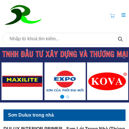
Sơn Dulux trong nhà
DULUX INTERIOR PRIMER - Sơn Lót Trong Nhà (Thùng