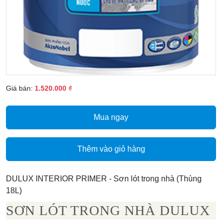
Giá bán:
1.520.000 ₫
Mua ngay
Thêm vào giỏ hàng
DULUX INTERIOR PRIMER - Sơn lót trong nhà (Thùng
18L)
SƠN LÓT TRONG NHÀ DULUX